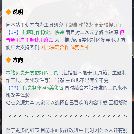
◆
说明
因本站主要方向为工具研究
主题制作较少 更新较慢
;
而
【DP】
主题制作稳定、快速
而且对二次元了解也较深
但
普通用户主题使用麻烦
为了推动win美化社区发展 也更方
便广大支持者们
因此决定合作 优势互补
◆
方向
本站负责开发更好的工具
（包括但不限于 工具箱、主题制
作工具、美化软件等） 当然 主题也不是完全不更
【DP】
负责制作win美化包
同时结合本站开发的工具来不
断改善体验
站点资源共享 大家可以选择自己喜欢的内容下载 互相帮助
至于更多的细节 目前本站仍在改进中 同时因为本人还有别