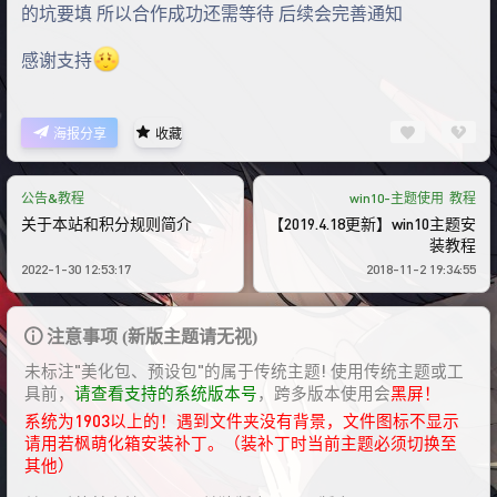
的坑要填 所以合作成功还需等待 后续会完善通知
感谢支持
海报分享
收藏
公告&教程
win10-主题使用
教程
关于本站和积分规则简介
【2019.4.18更新】win10主题安
装教程
2022-1-30 12:53:17
2018-11-2 19:34:55
注意事项 (新版主题请无视)
未标注"美化包、预设包"的属于传统主题! 使用传统主题或工
具前，
请查看支持的系统版本号
，跨多版本使用会
黑屏！
系统为1903以上的！遇到文件夹没有背景，文件图标不显示
请用若枫萌化箱安装补丁。（装补丁时当前主题必须切换至
其他）