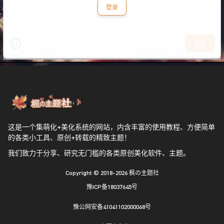
登录
提交
这是一个集萌化+美化系统的网站，内含丰富的使用教程、方便简单
的各类小工具、原创+转载的精致主题！
我们致力于分享、研究无门槛的各类原创美化软件、主题。
Copyright © 2018-2026
枫の主题社
豫ICP备18037645号
豫公网安备41041102000068号