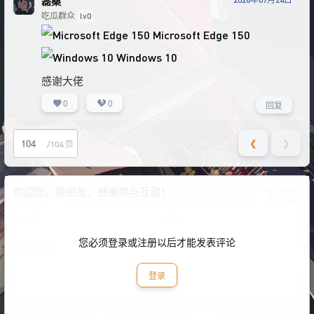
磊桑
吃瓜群众
lv0
Microsoft Edge 150
Windows 10
感谢大佬
0
0
回复
❮
❯
/104 页
欢迎您，新朋友，感谢参与互动！
确认修改
您必须登录或注册以后才能发表评论
登录