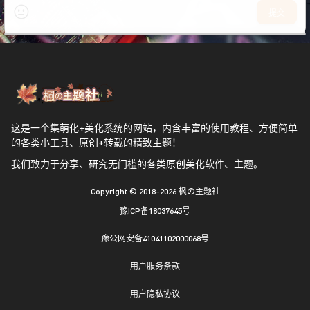
提交
这是一个集萌化+美化系统的网站，内含丰富的使用教程、方便简单
的各类小工具、原创+转载的精致主题！
我们致力于分享、研究无门槛的各类原创美化软件、主题。
Copyright © 2018-2026
枫の主题社
豫ICP备18037645号
豫公网安备41041102000068号
用户服务条款
用户隐私协议