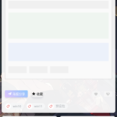
海报分享
收藏
win10
win11
预设包