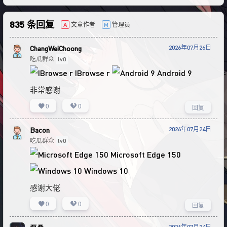
835 条回复
文章作者
管理员
A
M
2026年07月26日
ChangWeiChoong
吃瓜群众
lv0
IBrowse r
Android 9
非常感谢
0
0
回复
2026年07月24日
Bacon
吃瓜群众
lv0
Microsoft Edge 150
Windows 10
感谢大佬
0
0
回复
2026年07月24日