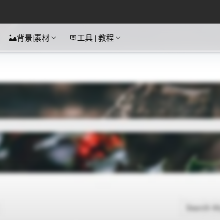
背景|素材
工具 | 教程