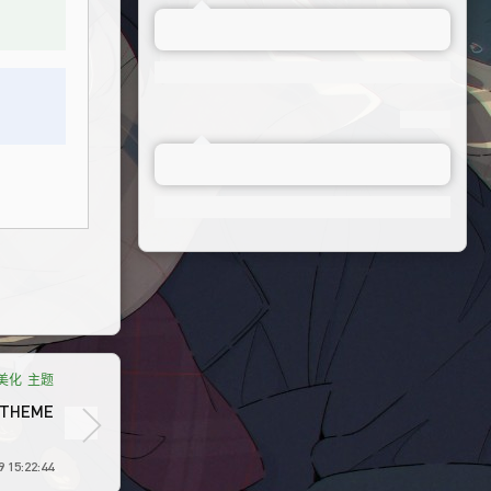
0美化
主题
 THEME
 15:22:44