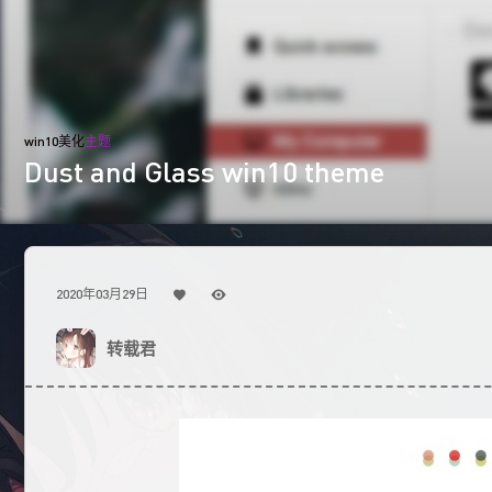
win10美化
主题
Dust and Glass win10 theme
2020年03月29日
转载君