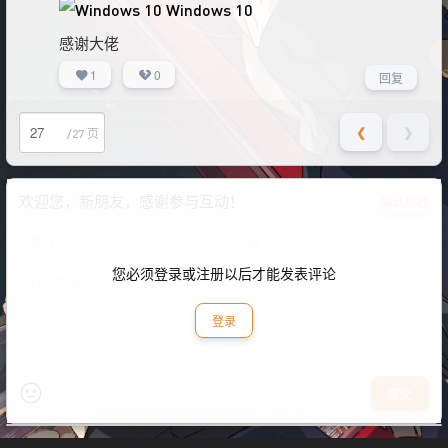
Windows 10
感谢大佬
1
0
回复
❮
❯
/27 页
欢迎您，新朋友，感谢参与互动！
确认修改
您必须登录或注册以后才能发表评论
登录
提交