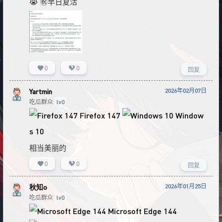
😭 ㊗早日复活
0
0
回复
2026年02月07日
Yartmin
吃瓜群众
lv0
Firefox 147
Window
s 10
相当美丽的
0
0
回复
2026年01月25日
秋知o
吃瓜群众
lv0
Microsoft Edge 144