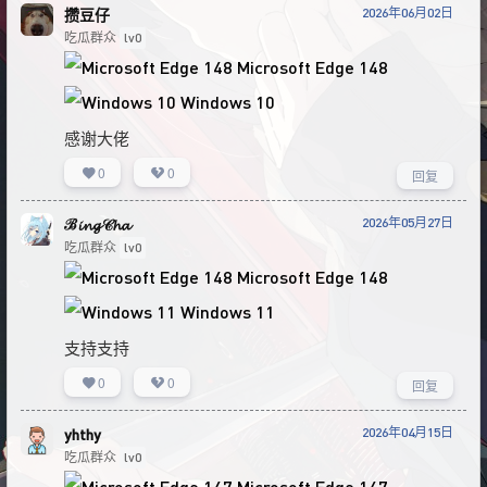
2026年06月02日
攒豆仔
吃瓜群众
lv0
Microsoft Edge 148
Windows 10
感谢大佬
0
0
回复
2026年05月27日
ℬ𝓲𝓷𝓰𝒞𝓱𝓪
吃瓜群众
lv0
Microsoft Edge 148
Windows 11
支持支持
0
0
回复
2026年04月15日
yhthy
吃瓜群众
lv0
Microsoft Edge 147