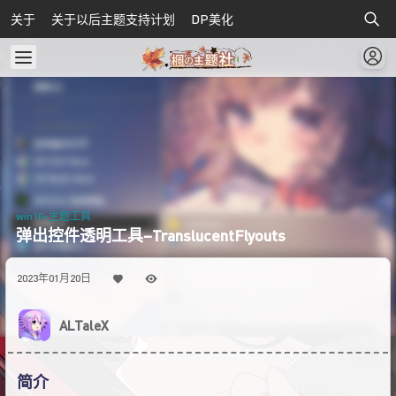
关于
关于以后主题支持计划
DP美化
win10-主题工具
弹出控件透明工具–TranslucentFlyouts
2023年01月20日
ALTaleX
简介