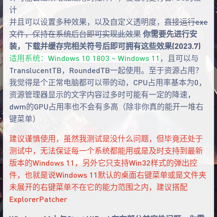
计
并且可以设置多种效果，以及自定义透明度，
直接运行exe
文件，保持在系统后台即可实现此效果
你需要先进行安
装，下载并缓存完相关符号后即可拥有这些效果(2023.7)
适用系统：Windows 10 1803 ~ Windows 11
，且可以与
TranslucentTB，RoundedTB一起使用。至于资源占用？
我觉得是个正常电脑都可以带的动，CPU占用率基本为0，
资源管理器显示的文字内容过多时可能有一定的降速，
dwm的GPU占用率也不会有多高（除非你真的能开一堆右
键菜单）
建议谨慎使用，虽然我测试是没什么问题，但毕竟还处于
测试中，无法保证每一个系统都能用或是及时支持到最新
版本的Windows 11，另外它只支持Win32样式的弹出控
件，也就是说Windows 11默认的桌面右键菜单或是文件夹
未展开的右键菜单不在它的能力范围之内，建议搭配
ExplorerPatcher