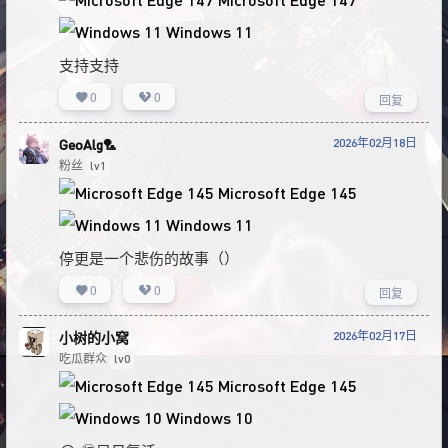
Windows 11
支持支持
0
0
回复
2026年02月18日
GeoAlg🏸
粉丝
lv1
Microsoft Edge 145
Windows 11
停更是一个悲伤的故事（）
0
0
回复
2026年02月17日
小树的小窝
吃瓜群众
lv0
Microsoft Edge 145
Windows 10