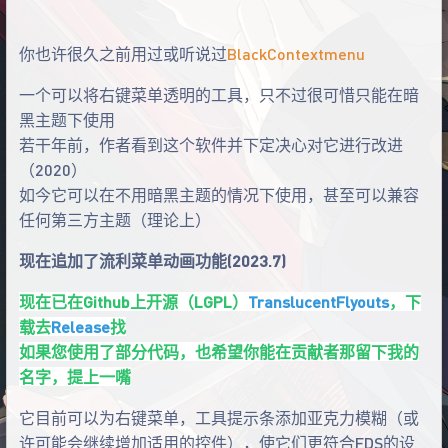
你也许很久之前用过或听说过
BlackContextmenu
一个可以将右键菜单透明的工具，只不过很可惜只能在暗
黑主题下使用
若干年前，作者看到这个软件并下定决心对它进行改进
（2020）
如今它可以在不用暗黑主题的情况下使用，甚至可以兼容
任何第三方主题（理论上）
现在追加了流利菜单动画功能(2023.7)
现在已在Github上开源（LGPL）
TranslucentFlyouts
，下
载去
Release
找
如果您使用了部分代码，也希望你能在贡献者那留下我的
名字，提上一嘴
它目前可以为右键菜单，工具提示条添加亚克力模糊（或
许可能会继续增加适用的控件），使它们更符合FDS的设