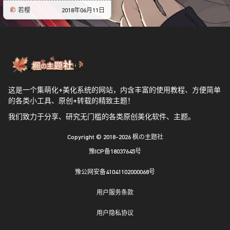
若樱
2018年06月11日
这是一个集萌化+美化系统的网站，内含丰富的使用教程、方便简单
的各类小工具、原创+转载的精致主题！
我们致力于分享、研究无门槛的各类原创美化软件、主题。
Copyright © 2018-2026
枫の主题社
豫ICP备18037645号
豫公网安备41041102000068号
用户服务条款
用户隐私协议