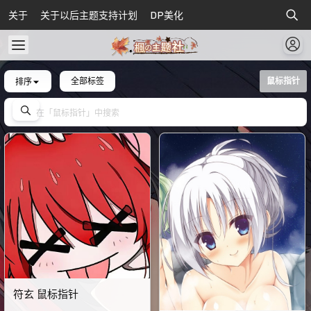
关于
关于以后主题支持计划
DP美化
排序
全部标签
鼠标指针
符玄 鼠标指针