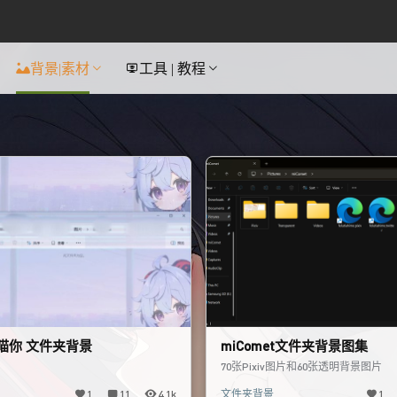
背景|素材
工具 | 教程
瞄你 文件夹背景
miComet文件夹背景图集
70张Pixiv图片和60张透明背景图片
1
11
4.1k
文件夹背景
1