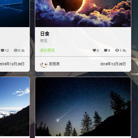
日食
预览
12
5.3k
美化壁纸
0
8
1.9k
2018年12月28日
发图君
2018年12月28日