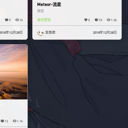
Meteor-流星
预览
9
1k
美化壁纸
0
10
1.6k
2018年12月28日
发图君
2018年12月28日
12
1.1k