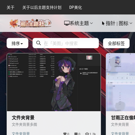
关于
关于以后主题支持计划
DP美化
系统主题
指针 | 图标
排序
全部标签
文件夹背景
甘雨正在偷
文件夹背景多图
文件夹背景
文件夹背景
0
0
1.2k
文件夹背景