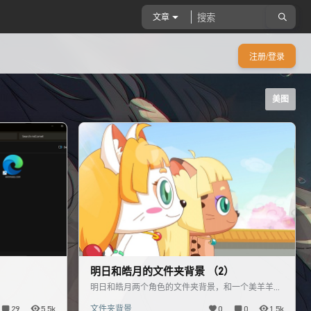
文章
注册/登录
美图
明日和皓月的文件夹背景 （2）
明日和皓月两个角色的文件夹背景，和一个美羊羊
的。
29
5.5k
文件夹背景
0
0
1.5k