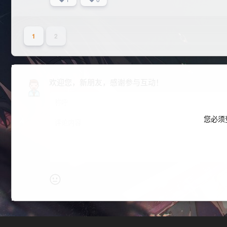
1
2
欢迎您，新朋友，感谢参与互动！
您必须