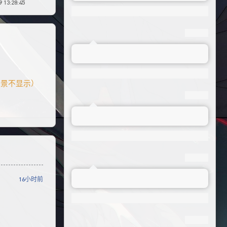
 13:28:45
夹背景不显示）
16小时前