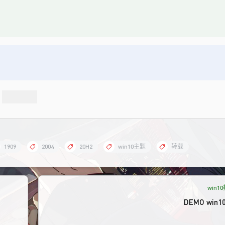
1909
2004
20H2
win10主题
转载
win1
DEMO win10