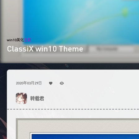
win10美化
主题
ClassiX win10 Theme
2020年03月29日
转载君