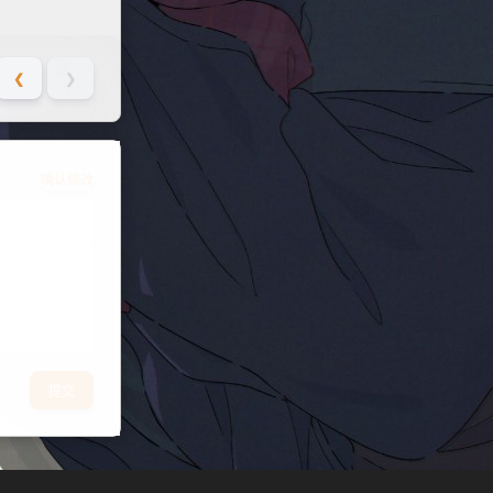
❮
❯
确认修改
提交