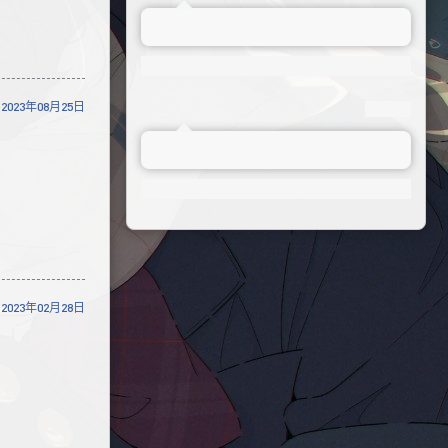
2023年08月25日
2023年02月28日