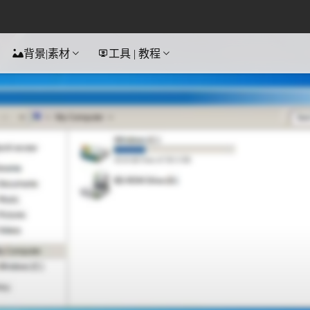
背景|素材
工具 | 教程