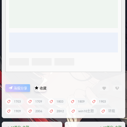
海报分享
收藏
1703
1709
1803
1809
1903
1909
2004
20H2
win10主题
转载