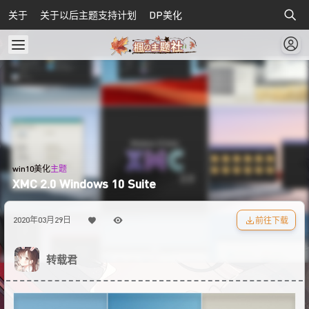
关于
关于以后主题支持计划
DP美化
win10美化
主题
XMC 2.0 Windows 10 Suite
前往下载
2020年03月29日
转载君