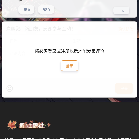
0
0
回复
欢迎您，新朋友，感谢参与互动！
确认修改
您必须登录或注册以后才能发表评论
登录
提交