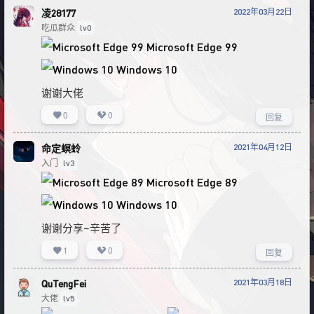
2022年03月22日
凌28177
吃瓜群众
lv0
Microsoft Edge 99
Windows 10
谢谢大佬
0
0
回复
2021年04月12日
命定螟蛉
入门
lv3
Microsoft Edge 89
Windows 10
谢谢分享~辛苦了
1
0
回复
2021年03月18日
QuTengFei
大佬
lv5