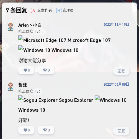
7 条回复
文章作者
管理员
A
M
2022年11月19日
Arlen丶小白
吃瓜群众
lv0
Microsoft Edge 107
Windows 10
谢谢大佬分享
0
0
回复
2022年06月08日
哲沫
吃瓜群众
lv0
Sogou Explorer
Windows 10
好耶!
0
0
回复