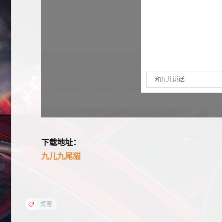
下载地址：
九儿九尾猫
桌宠