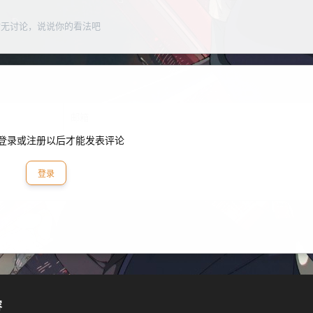
暂无讨论，说说你的看法吧
登录或注册以后才能发表评论
登录
容