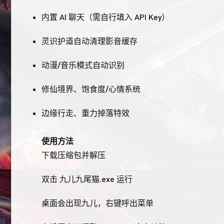
内置 AI 聊天（需自行填入 API Key）
灵识护道自动清理影音缓存
动漫/音乐模式自动识别
修仙境界、饱食度/心情系统
边缘行走、重力掉落特效
使用方法
下载压缩包并解压
双击 九儿九尾猫.exe
运行
桌面会出现九儿，右键呼出菜单