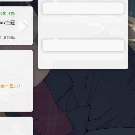
7萌化
主题
n7主题
 15:30:56
夹背景不显示）