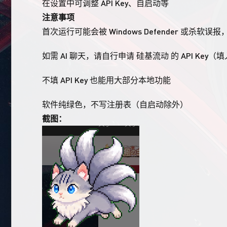
在设置中可调整 API Key、自启动等
注意事项
首次运行可能会被 Windows Defender 或杀软误
如需 AI 聊天，请自行申请 硅基流动 的 API Key（
不填 API Key 也能用大部分本地功能
软件纯绿色，不写注册表（自启动除外）
截图：