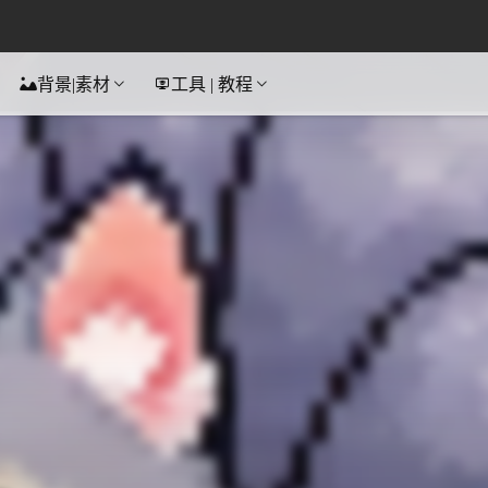
背景|素材
工具 | 教程