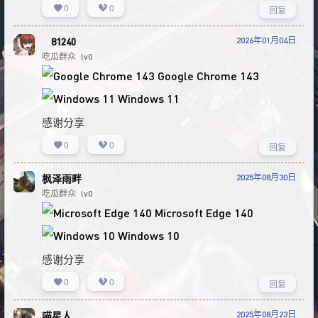
0
0
回复
2026年01月04日
ㅤ81240
吃瓜群众
lv0
Google Chrome 143
Windows 11
感谢分享
0
0
回复
2025年08月30日
枫泽雨畔
吃瓜群众
lv0
Microsoft Edge 140
Windows 10
感谢分享
0
0
回复
2025年08月23日
喵星人