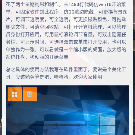
花了两个星期构思和制作，共1480行代码仿win10开始菜
单，可固定软件到此程序，仿QQ贴边隐藏，可更换背景图
片，可调节透明度，可全透明，可更换磁贴颜色，可拖动
删除文件，可清空回收站，可打开计算机管理，可以管理
员身份打开应用，可用鼠标滚轮调节音量，可双击隐藏任
务栏，可显示时间，可选择双击或单击打开应用，也可以
单独作为一张。可以看做是一个缩小版的桌面，放大版的
系统托盘，移动版的开始菜单
总之具体的使用方法我写在软件里面了，要说是个美化工
具，应该勉强算是吧，哈哈哈，欢迎大家使用