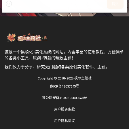
提交
这是一个集萌化+美化系统的网站，内含丰富的使用教程、方便简单
的各类小工具、原创+转载的精致主题！
我们致力于分享、研究无门槛的各类原创美化软件、主题。
Copyright © 2018-2026
枫の主题社
豫ICP备18037645号
豫公网安备41041102000068号
用户服务条款
用户隐私协议