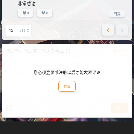
非常感谢
0
0
回复
❮
❯
/12 页
欢迎您，新朋友，感谢参与互动！
确认修改
您必须登录或注册以后才能发表评论
登录
提交