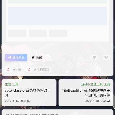
海报分享
收藏
win10
音乐播放器
主题
工具
win10-主题工具
工具
colorclassic-系统颜色修改工
TileBeautify–win10磁贴拼图美
具
化原创开源软件
2019-4-16 20:31:53
2020-2-10 20:46:41