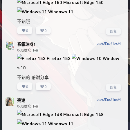
Microsoft Edge 150
Windows 11
不错哦
0
0
回复
2026年07月26日
系霜珀呀1
吃瓜群众
lv0
Firefox 153
Window
s 10
不错的 感谢分享
0
0
回复
2026年06月05日
殇漡
吃瓜群众
lv0
Microsoft Edge 148
Windows 11