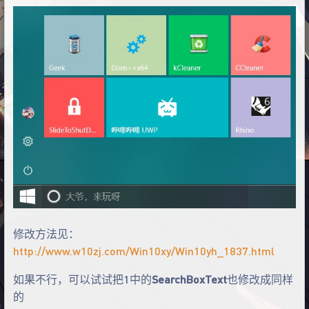
修改方法见：
http://www.w10zj.com/Win10xy/Win10yh_1837.html
如果不行，可以试试把1中的
SearchBoxText
也修改成同样
的