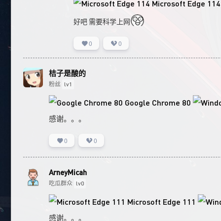
Microsoft Edge 114
好吧 需要科学上网
0
0
桔子是酸的
粉丝
lv1
Google Chrome 80
感谢。。。
0
0
ArneyMicah
吃瓜群众
lv0
Microsoft Edge 111
感谢。。。