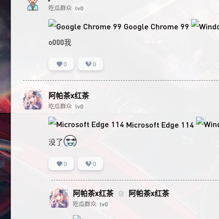
吃瓜群众
lv0
Google Chrome 99
o000我
0
0
阿帕茶x红茶
吃瓜群众
lv0
Microsoft Edge 114
没了
0
0
阿帕茶x红茶
阿帕茶x红茶
@
吃瓜群众
lv0