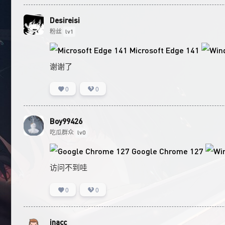
Desireisi
粉丝
lv1
Microsoft Edge 141
谢谢了
0
0
Boy99426
吃瓜群众
lv0
Google Chrome 127
访问不到哇
0
0
jnacc