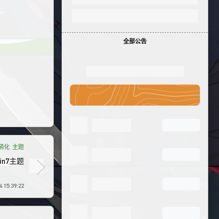
全部公告
7萌化
主题
n7主题
 15:39:22