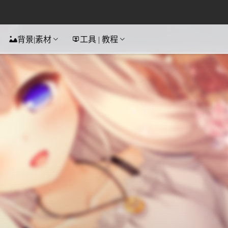
背景|素材
工具 | 教程