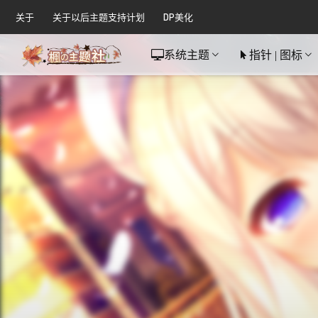
关于
关于以后主题支持计划
DP美化
系统主题
指针 | 图标