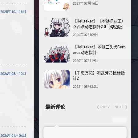
2021年07月16日
2025年10月18日
《Helltaker》（地狱把妹王）
路西法动态指针2.0（勾边版）
2020年07月09日
《Helltaker》地狱三头犬Cerb
erus动态指针
2020年07月19日
【千恋万花】朝武芳乃鼠标指
2024年08月10日
针2
2022年08月24日
最新评论
❮ PREV
NEXT ❯
2024年01月04日