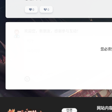
0
0
欢迎您，新朋友，感谢参与互动！
您必须
网站内
隐藏