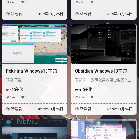
4.6k
0
2.3k
0
转载君
2019年01月26日
转载君
2019年01月26日
Pokifina Windows10主题
Obsidian Windows10主题
预览 下载
预览 注：透明效果效果需要其他软
件才能开启 例：使用萌化箱 下载
win10美化
win10美化
1.4k
0
2.6k
0
转载君
2019年01月26日
转载君
2019年01月26日