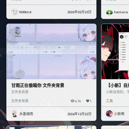
N00bird
2026年02月23日
hanluica
甘雨正在偷瞄你 文件夹背景
【小新】自
文件夹背景
小新自用的，
文件夹背景
4.1k
1
工具
水墨烟雨
2024年12月22日
小新啊