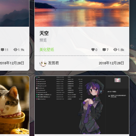
天空
预览
11
1.9k
美化壁纸
0
7
1.8k
2018年12月28日
发图君
2018年12月28日