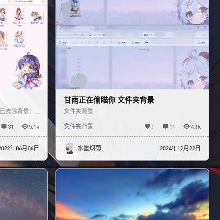
甘雨正在偷瞄你 文件夹背景
 已去除背景：
文件夹背景
的屏幕缩放比选
31
5.1k
文件夹背景
1
11
4.1k
2022年06月06日
水墨烟雨
2024年12月22日