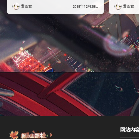
发图君
2018年12月28日
发图君
网站内