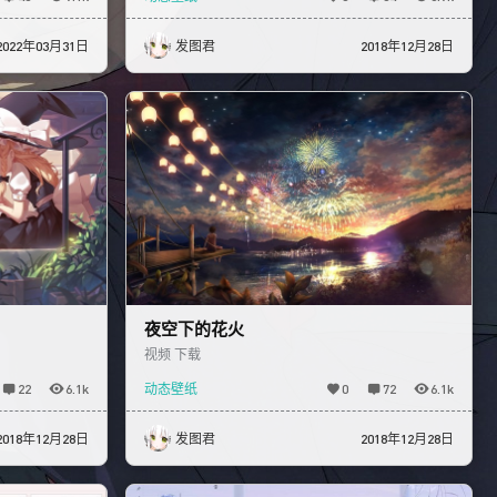
2022年03月31日
发图君
2018年12月28日
夜空下的花火
视频 下载
22
6.1k
动态壁纸
0
72
6.1k
2018年12月28日
发图君
2018年12月28日