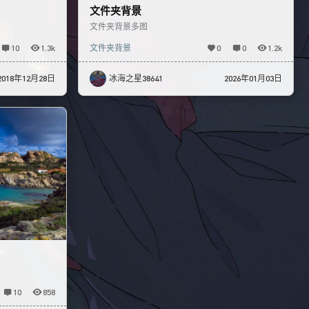
文件夹背景
文件夹背景多图
10
1.3k
文件夹背景
0
0
1.2k
2018年12月28日
冰海之星38641
2026年01月03日
10
858