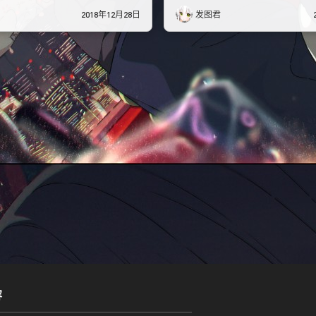
2018年12月28日
发图君
容